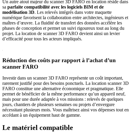
Un autre atout majeur du scanner 3D FARO en location réside dans
sa
parfaite compatibilité avec les logiciels BIM et de
modélisation 3D
. Les relevés intégrés dans votre maquette
numérique favorisent la collaboration entre architectes, ingénieurs et
maîtres d’œuvre. La fluidité de transfert des données accélère les
phases de conception et permet un suivi rigoureux tout au long du
projet. La location de scanner 3D FARO devient ainsi un levier
d’efficacité pour tous les acteurs impliqués.
Réduction des coûts par rapport à l’achat d’un
scanner FARO
Investir dans un scanner 3D FARO représente un coût important,
rarement justifié pour des besoins ponctuels. La location scanner 3D
FARO constitue une alternative économique et pragmatique. Elle
permet de bénéficier de la même performance qu’un appareil neuf,
mais pour une durée adaptée à vos missions : relevés de quelques
jours, chantiers de plusieurs semaines ou projets d’envergure
nécessitant plusieurs mois. Vous maîtrisez ainsi vos dépenses tout en
accédant à un équipement haut de gamme.
Le matériel compatible