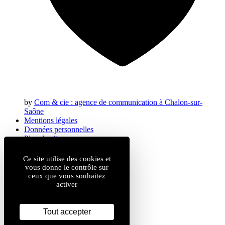
by
Com & cie
: agence de communication à Chalon-sur-
Saône
Mentions légales
Données personnelles
Plan du site
Gestion des cookies
Ce site utilise des cookies et
vous donne le contrôle sur
ceux que vous souhaitez
activer
Tout accepter