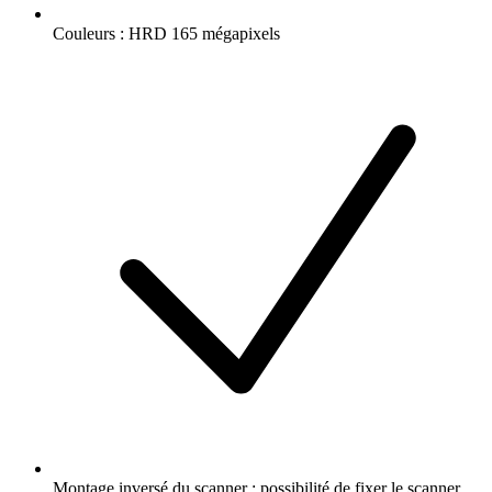
Couleurs : HRD 165 mégapixels
Montage inversé du scanner : possibilité de fixer le scanner