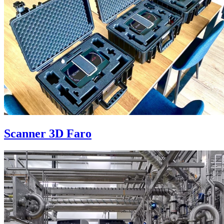
Scanner 3D Faro